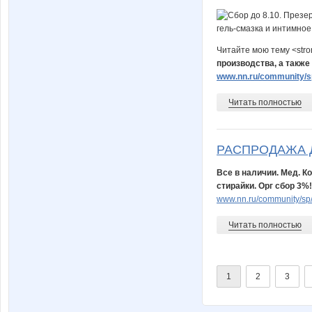
Читайте мою тему <str
производства, а также
www.nn.ru/community/sp
Читать полностью
РАСПРОДАЖА 
Все в наличии. Мед. К
стирайки. Орг сбор 3%!
www.nn.ru/community/sp
Читать полностью
1
2
3