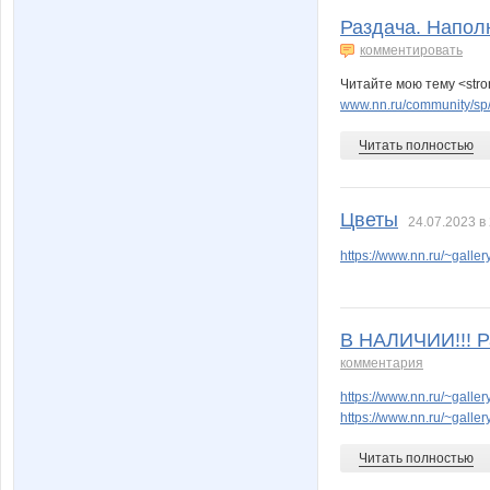
Раздача. Наполн
комментировать
Читайте мою тему <stro
www.nn.ru/community/sp/
Читать полностью
Цветы
24.07.2023 в
https://www.nn.ru/~gal
В НАЛИЧИИ!!! Р
комментария
https://www.nn.ru/~gal
https://www.nn.ru/~gal
Читать полностью