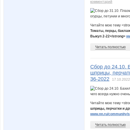
комментарий
Читайте мою тему <str
Томаты, перцы, баклаж
Выкуп 2-22
</strong>
ww
Читать полностью
Сбор до 24.10. 
шприцы, перчатк
36-2022
17.10.2022
Читайте мою тему <str
шприцы, перчатки и др
www.nn.ru/community/sp
Читать полностью