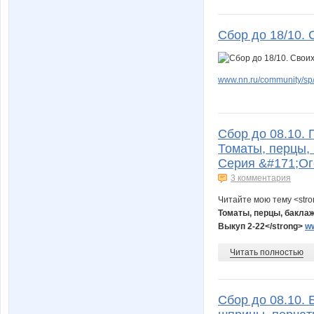
Сбор до 18/10. 
www.nn.ru/community/sp
Сбор до 08.10. 
Томаты, перцы, 
Серия &#171;Ог
3 комментария
Читайте мою тему <str
Томаты, перцы, баклаж
Выкуп 2-22
</strong>
ww
Читать полностью
Сбор до 08.10. 