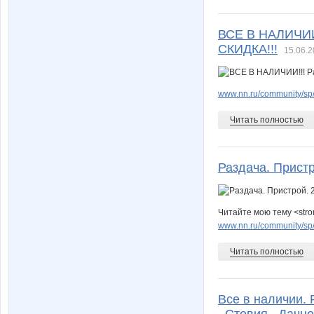
ВСЕ В НАЛИЧИИ
СКИДКА!!!
15.06.2
www.nn.ru/community/sp
Читать полностью
Раздача. Пристр
Читайте мою тему <stro
www.nn.ru/community/sp
Читать полностью
Все в наличии. 
_Стевия_ Дачно