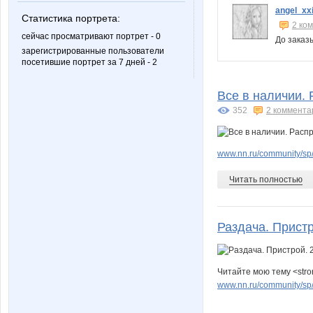
angel_xx
Статистика портрета:
2 ко
сейчас просматривают портрет - 0
До заказ
зарегистрированные пользователи
посетившие портрет за 7 дней - 2
Все в наличии. 
352
2 коммента
www.nn.ru/community/sp
Читать полностью
Раздача. Прист
Читайте мою тему <stro
www.nn.ru/community/sp/