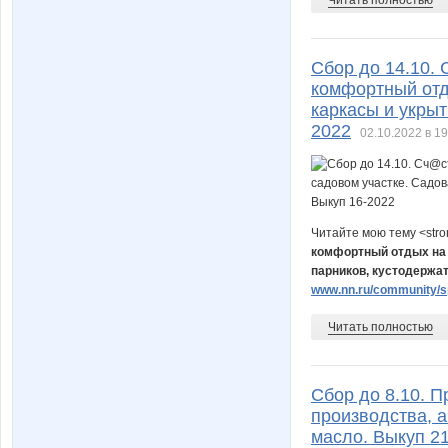
Сбор до 14.10. 
комфортный отд
каркасы и укрыт
2022
02.10.2022 в 19
Читайте мою тему <str
комфортный отдых на 
парников, кустодержат
www.nn.ru/community/sp
Читать полностью
Сбор до 8.10. 
производства, а
масло. Выкуп 2