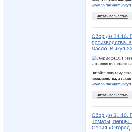
www.nn.ru/community/sp
Читать полностью
Сбор до 24.10.
производства, а
масло. Выкуп 2
Читайте мою тему <str
производства, а также
www.nn.ru/community/sp
Читать полностью
Сбор до 31.10. 
Томаты, перцы, 
Серия «Огород н