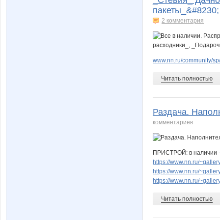
пакеты_&#8230; 
2 комментария
www.nn.ru/community/sp/
Читать полностью
Раздача. Наполн
комментариев
ПРИСТРОЙ: в наличии -
https://www.nn.ru/~gal
https://www.nn.ru/~gal
https://www.nn.ru/~gal
Читать полностью