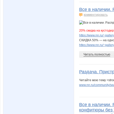
Все в наличии. 
комментировать
20% скидка на кустоде
https://www.nn.ru/~gal
СКИДКА 50% — на однор
https://www.nn.ru/~gal
Читать полностью
Раздача. Прист
Читайте мою тему <stro
www.nn.ru/community/sp/
Все в наличии. 
конфитюры без 