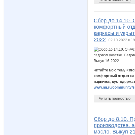
Сбор до 14.10. 
комфортный отд
каркасы и укрыт
2022
02.10.2022 в 19
Читайте мою тему <str
комфортный отдых на 
парников, кустодержат
www.nn.ru/community/sp
Читать полностью
Сбор до 8.10. 
производства, а
масло. Выкуп 2