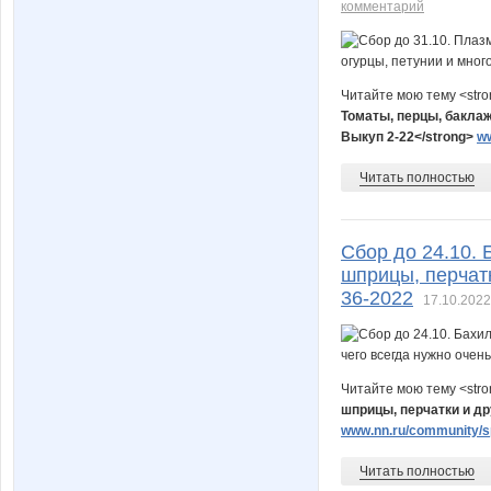
комментарий
Читайте мою тему <str
Томаты, перцы, баклаж
Выкуп 2-22
</strong>
ww
Читать полностью
Сбор до 24.10. 
шприцы, перчатк
36-2022
17.10.2022
Читайте мою тему <str
шприцы, перчатки и др
www.nn.ru/community/sp
Читать полностью