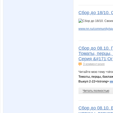
Сбор до 18/10. 
www.nn.ru/community/sp
Сбор до 08.10. 
Томаты, перцы, 
Серия &#171;Ог
3 комментария
Читайте мою тему <str
Томаты, перцы, баклаж
Выкуп 2-22
</strong>
ww
Читать полностью
Сбор до 08.10. 