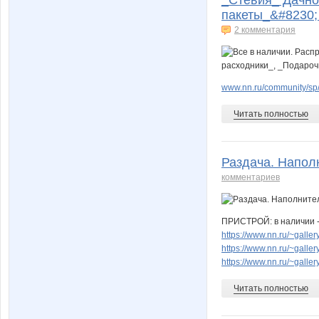
пакеты_&#8230; 
2 комментария
www.nn.ru/community/sp/
Читать полностью
Раздача. Наполн
комментариев
ПРИСТРОЙ: в наличии -
https://www.nn.ru/~gal
https://www.nn.ru/~gal
https://www.nn.ru/~gal
Читать полностью