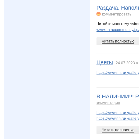
Раздача. Наполн
комментировать
Читайте мою тему <stro
www.nn.ru/community/sp/
Читать полностью
Цветы
24.07.2023 в
https://www.nn.ru/~gal
В НАЛИЧИИ!!! Р
комментария
https://www.nn.ru/~gal
https://www.nn.ru/~gal
Читать полностью