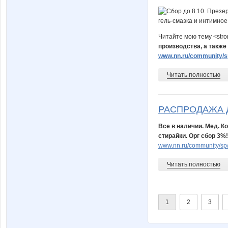
Читайте мою тему <str
производства, а также
www.nn.ru/community/sp
Читать полностью
РАСПРОДАЖА 
Все в наличии. Мед. К
стирайки. Орг сбор 3%!
www.nn.ru/community/sp
Читать полностью
1
2
3