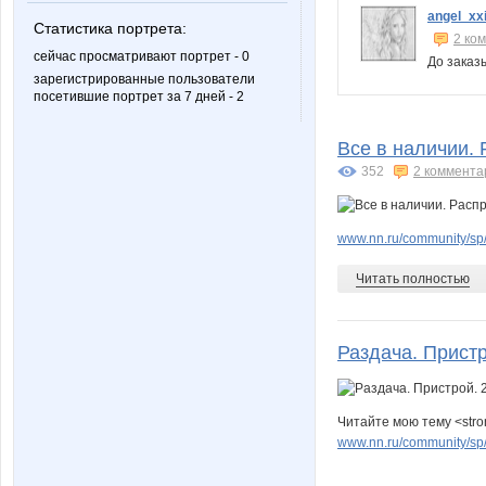
angel_xx
Статистика портрета:
2 ко
сейчас просматривают портрет - 0
До заказ
зарегистрированные пользователи
посетившие портрет за 7 дней - 2
Все в наличии. 
352
2 коммента
www.nn.ru/community/sp
Читать полностью
Раздача. Прист
Читайте мою тему <stro
www.nn.ru/community/sp/