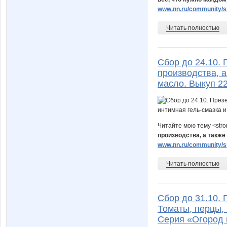
www.nn.ru/community/sp
Читать полностью
Сбор до 24.10.
производства, а
масло. Выкуп 2
Читайте мою тему <str
производства, а также
www.nn.ru/community/sp
Читать полностью
Сбор до 31.10. 
Томаты, перцы, 
Серия «Огород н