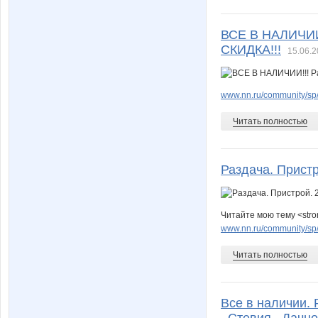
ВСЕ В НАЛИЧИИ
СКИДКА!!!
15.06.2
www.nn.ru/community/sp
Читать полностью
Раздача. Пристр
Читайте мою тему <stro
www.nn.ru/community/sp
Читать полностью
Все в наличии. 
_Стевия_ Дачно