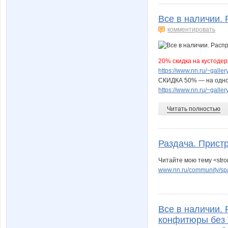
Все в наличии. 
комментировать
20% скидка на кустоде
https://www.nn.ru/~gal
СКИДКА 50% — на однор
https://www.nn.ru/~gal
Читать полностью
Раздача. Прист
Читайте мою тему <stro
www.nn.ru/community/sp/
Все в наличии. 
конфитюры без 